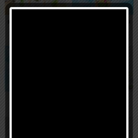
Màng co nước giải khát
Màng co nước giải khát
5
Màng co
Màng co