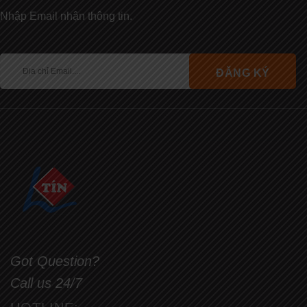
Nhập Email nhận thông tin.
Got Question?
Call us 24/7