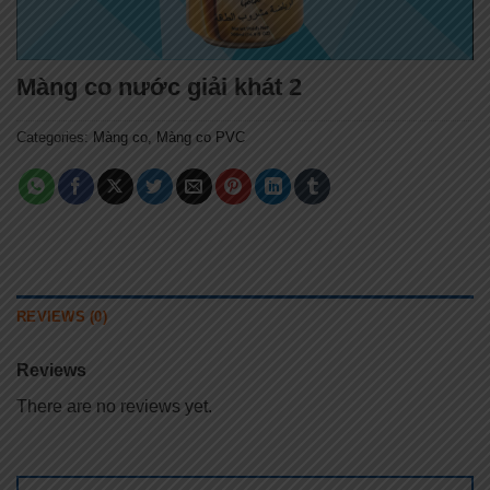
Màng co nước giải khát 2
Categories:
Màng co
,
Màng co PVC
REVIEWS (0)
Reviews
There are no reviews yet.