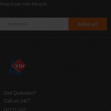
Nhập Email nhận thông tin.
Got Question?
Call us 24/7
HOTLINE: