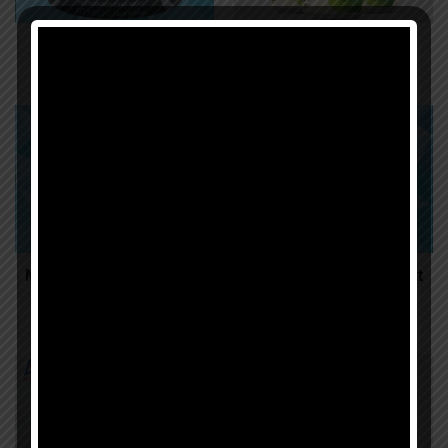
Màng co hộp
Màng co
Màng co nước giải khát
Màng co nước giải khát
6
2