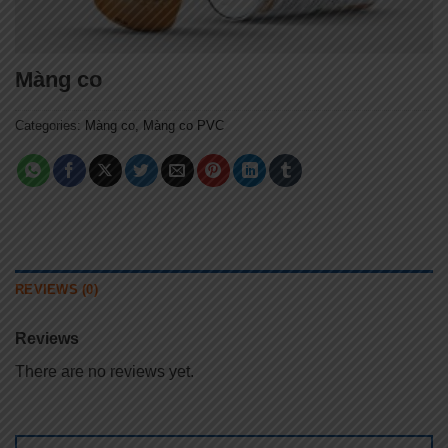
Màng co
Categories:
Màng co
,
Màng co PVC
REVIEWS (0)
Reviews
There are no reviews yet.