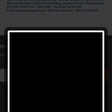
Đăng ký nhận thông tin mới nhất từ
Lập Tín
Nhập Email nhận thông tin.